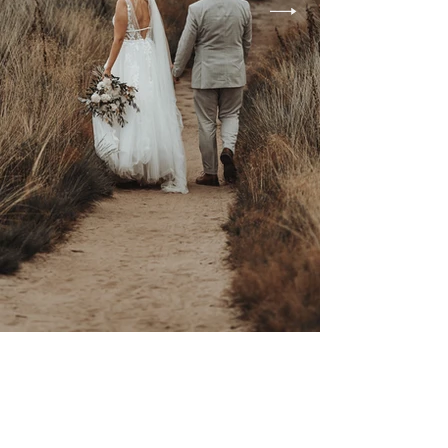
Brautpaar_Schloss_Diersfordt
Brautpaar läuft im Diersfordter Wald einen
Sandweg entlang