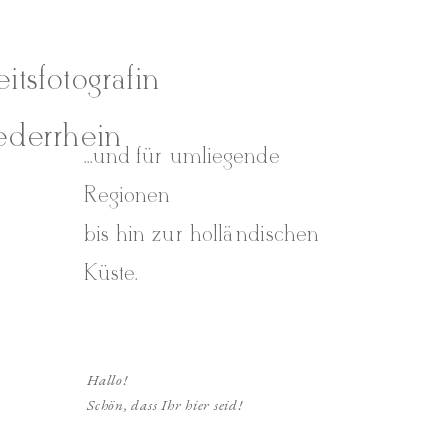
itsfotografin
ederrhein
...und für umliegende
Regionen
bis hin zur holländischen
Küste.
Hallo!
Schön, dass Ihr hier seid!