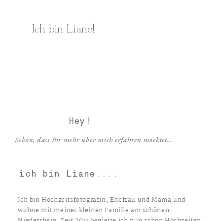
Ich bin Liane!
Hey!
Schön, dass Ihr mehr über mich erfahren möchtet...
ich bin Liane....
Ich bin Hochzeitsfotografin, Ehefrau und Mama und
wohne mit meiner kleinen Familie am schönen
Niederrhein. Seit 2011 begleite ich nun schon Hochzeiten