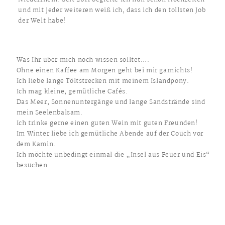
und mit jeder weiteren weiß ich, dass ich den tollsten Job
der Welt habe!
Was Ihr über mich noch wissen solltet….
Ohne einen Kaffee am Morgen geht bei mir garnichts!
Ich liebe lange Töltstrecken mit meinem Islandpony.
Ich mag kleine, gemütliche Cafés.
Das Meer, Sonnenuntergänge und lange Sandstrände sind
mein Seelenbalsam.
Ich trinke gerne einen guten Wein mit guten Freunden!
Im Winter liebe ich gemütliche Abende auf der Couch vor
dem Kamin.
Ich möchte unbedingt einmal die „Insel aus Feuer und Eis“
besuchen