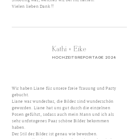
Shooting war, welches wir bei ihr hatten!
Vielen lieben Dank !!
Kathi + Eike
HOCHZEITSREPORTAGE 2024
Wir haben Liane für unsere freie Trauung und Party
gebucht.
Liane war wunderbar, die Bilder sind wunderschön
geworden. Liane hat uns gut durch die einzelnen
Posen geführt, sodass auch mein Mann und ich als
sehr unfotogenes Paar schöne Bilder bekommen
haben.
Der Stil der Bilder ist genau wie beworben.