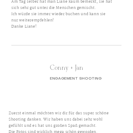
Am Tag selber hat man Liane kaum bemerkt, sie hat
sich sehr gut unter die Menschen gemischt.
Ich würde sie immer wieder buchen und kann sie
nur weiterempfehlen!
Danke Liane!
Conny + Jan
ENGAGEMENT SHOOTING
Zuerst einmal möchten wir dir für das super schöne
Shooting danken. Wir haben uns dabei sehr wohl
gefühlt und es hat uns großen Spaß gemacht.
Die Fotos sind wirklich mega schön geworden.